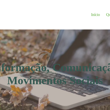
Início
Q
nformação, Comunicaç
Movimentos Sociais