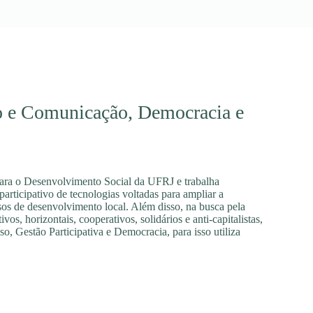
ão e Comunicação, Democracia e
para o Desenvolvimento Social da UFRJ e trabalha
articipativo de tecnologias voltadas para ampliar a
os de desenvolvimento local. Além disso, na busca pela
os, horizontais, cooperativos, solidários e anti-capitalistas,
, Gestão Participativa e Democracia, para isso utiliza