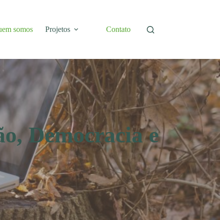
uem somos
Projetos
Contato
ão, Democracia e