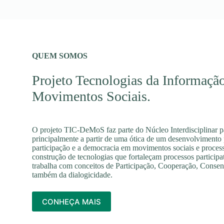
QUEM SOMOS
Projeto Tecnologias da Informaç
Movimentos Sociais.
O projeto TIC-DeMoS faz parte do Núcleo Interdisciplinar 
principalmente a partir de uma ótica de um desenvolvimento p
participação e a democracia em movimentos sociais e process
construção de tecnologias que fortaleçam processos participativ
trabalha com conceitos de Participação, Cooperação, Consenso
também da dialogicidade.
CONHEÇA MAIS