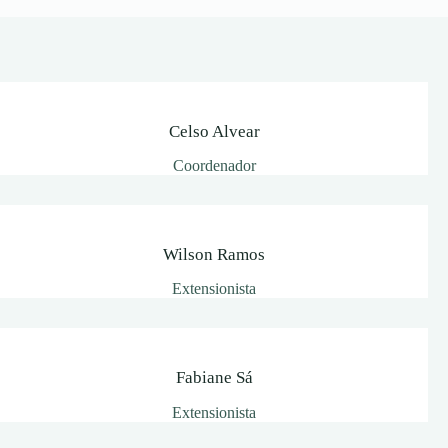
TIC-
Extensão
Celso Alvear
Coordenador
Wilson Ramos
Extensionista
Fabiane Sá
Extensionista