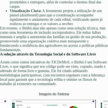
prometidos e entregues, além de controlar o destino final das
cargas.
Visualização Clara:
A ferramenta projeta a utilização de um
painel (
dashboard
) para que a coordenação acompanhe
rapidamente o andamento de cada edital, verificando quem já
realizou as entregas e os valores a receber.
Em resumo, o Biribá atua não apenas como uma solução técnica, mas
como uma ferramenta de inclusão socioprodutiva. Ele reduz falhas
manuais e amplia a autonomia das famílias na gestão de sua produção,
promovendo uma organização coletiva mais transparente e
fortalecendo a resiliência dos agricultores no acesso a políticas públicas
fundamentais.
A solução através da Tecnologia Social e do Software Livre
Assim como outras iniciativas do TICDeMoS, o Biribá é um Software
Livre, o que significa que seu código pode ser visto, copiado, usado e
alterado de forma livre e gratuita. Ele foi criado utilizando
metodologias participativas, com encontros regulares com a liderança
local para garantir que a tecnologia reflita e otimize os fluxos de
trabalho já existentes na comunidade.
Imagens do Sistema