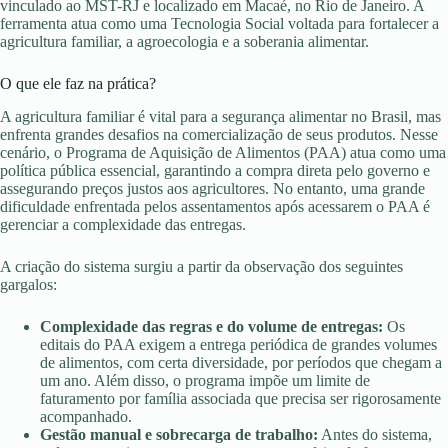
vinculado ao MST-RJ e localizado em Macaé, no Rio de Janeiro. A
ferramenta atua como uma Tecnologia Social voltada para fortalecer a
agricultura familiar, a agroecologia e a soberania alimentar.
O que ele faz na prática?
A agricultura familiar é vital para a segurança alimentar no Brasil, mas
enfrenta grandes desafios na comercialização de seus produtos
. Nesse
cenário, o Programa de Aquisição de Alimentos (PAA) atua como uma
política pública essencial, garantindo a compra direta pelo governo e
assegurando preços justos aos agricultores
. No entanto, uma grande
dificuldade enfrentada pelos assentamentos após acessarem o PAA é
gerenciar a complexidade das entregas
.
A criação do sistema surgiu a partir da observação dos seguintes
gargalos:
Complexidade das regras e do volume de entregas:
Os
editais do PAA exigem a entrega periódica de grandes volumes
de alimentos, com certa diversidade, por períodos que chegam a
um ano. Além disso, o programa impõe um limite de
faturamento por família associada que precisa ser rigorosamente
acompanhado.
Gestão manual e sobrecarga de trabalho:
Antes do sistema,