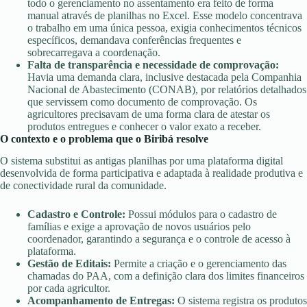
todo o gerenciamento no assentamento era feito de forma
manual através de planilhas no Excel. Esse modelo concentrava
o trabalho em uma única pessoa, exigia conhecimentos técnicos
específicos, demandava conferências frequentes e
sobrecarregava a coordenação.
Falta de transparência e necessidade de comprovação:
Havia uma demanda clara, inclusive destacada pela Companhia
Nacional de Abastecimento (CONAB), por relatórios detalhados
que servissem como documento de comprovação. Os
agricultores precisavam de uma forma clara de atestar os
produtos entregues e conhecer o valor exato a receber.
O contexto e o problema que o Biribá resolve
O sistema substitui as antigas planilhas por uma plataforma digital
desenvolvida de forma participativa e adaptada à realidade produtiva e
de conectividade rural da comunidade
.
Cadastro e Controle:
Possui módulos para o cadastro de
famílias e exige a aprovação de novos usuários pelo
coordenador, garantindo a segurança e o controle de acesso à
plataforma.
Gestão de Editais:
Permite a criação e o gerenciamento das
chamadas do PAA, com a definição clara dos limites financeiros
por cada agricultor.
Acompanhamento de Entregas:
O sistema registra os produtos