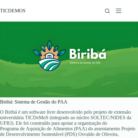
Pular
para
TICDEMOS
o
conteúdo
Biribá: Sistema de Gestão do PAA
O Biribá é um software livre desenvolvido pelo projeto de extensão
universitária TICDeMoS (integrado ao núcleo SOLTEC/NIDES da
UFRJ). Ele foi construído para apoiar a organização do
Programa de Aquisição de Alimentos (PAA) do assentamento Projeto
de Desenvolvimento Sustentável (PDS) Osvaldo de Oliveira,